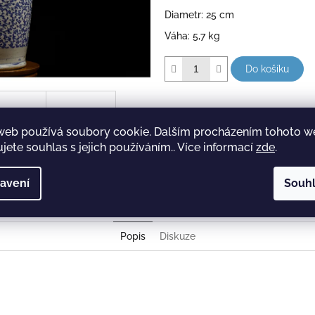
Diametr: 25 cm
Váha: 5,7 kg
Do košíku
web používá soubory cookie. Dalším procházením tohoto 
jete souhlas s jejich používáním.. Více informací
zde
.
avení
Souh
Popis
Diskuze