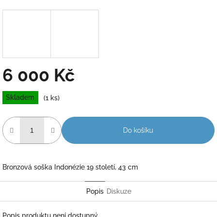
6 000 Kč
Měrná
Skladem
(1 ks)
cena:
Do košíku
Bronzová soška Indonézie 19 století, 43 cm
Popis
Diskuze
Popis produktu není dostupný