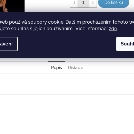
Do košíku
web používá soubory cookie. Dalším procházením tohoto 
jete souhlas s jejich používáním.. Více informací
zde
.
avení
Souh
Popis
Diskuze