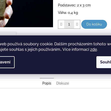
Podstavec: 2 x 3 cm
Váha: 0,4 kg
Do košíku
web používá soubory cookie. Dalším procházením tohoto 
jete souhlas s jejich používáním.. Více informací
zde
.
avení
Souh
Popis
Diskuze