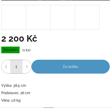
2 200 Kč
Měrná
Skladem
(1 ks)
cena:
Do košíku
Výška: 38,5 cm
Podstavec: 26 cm
Váha: 1,6 kg