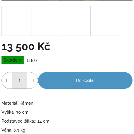
13 500 Kč
Měrná
Skladem
(1 ks)
cena:
Do košíku
Materiál: Kámen
Výška: 30 cm
Podstavec (šířka): 24 cm
Váha: 6,3 kg