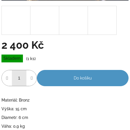
2 400 Kč
Měrná
Skladem
(1 ks)
cena:
Do košíku
Materiál: Bronz
Výška: 15 cm
Diametr: 6 cm
Váha: 0,9 kg