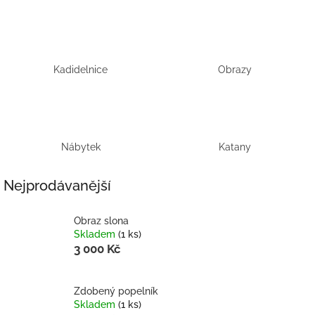
Kadidelnice
Obrazy
Nábytek
Katany
Nejprodávanější
Obraz slona
Skladem
(1 ks)
3 000 Kč
Zdobený popelník
Skladem
(1 ks)