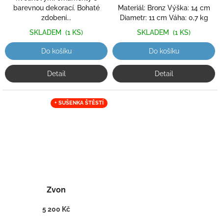
barevnou dekorací. Bohaté
Materiál: Bronz Výška: 14 cm
zdobení...
Diametr: 11 cm Váha: 0,7 kg
SKLADEM
(1 KS)
SKLADEM
(1 KS)
Do košíku
Do košíku
Detail
Detail
+ SUŠENKA ŠTĚSTÍ
Zvon
5 200 Kč