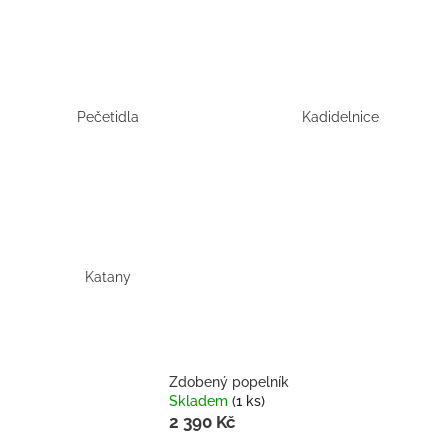
Pečetidla
Kadidelnice
Katany
Zdobený popelník
Skladem
(1 ks)
2 390 Kč