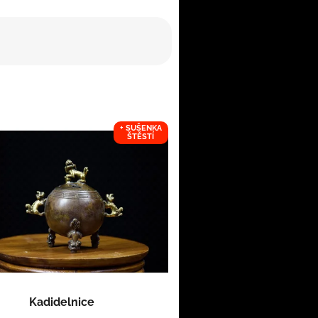
+ SUŠENKA
ŠTĚSTÍ
Kadidelnice