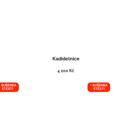
Kadidelnice
4 200 Kč
+ SUŠENKA
+ SUŠENKA
ŠTĚSTÍ
ŠTĚSTÍ