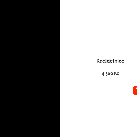
Kadidelnice
4 500 Kč