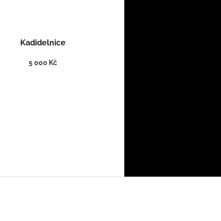
Kadidelnice
5 000 Kč