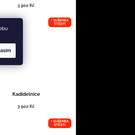
3 900 Kč
+ SUŠENKA
ŠTĚSTÍ
webu
lasím
Kadidelnice
3 900 Kč
+ SUŠENKA
ŠTĚSTÍ