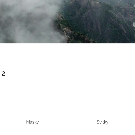
 2
Masky
Svitky