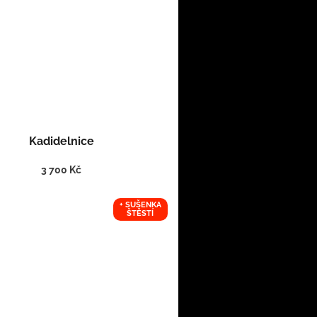
Kadidelnice
3 700 Kč
+ SUŠENKA
ŠTĚSTÍ